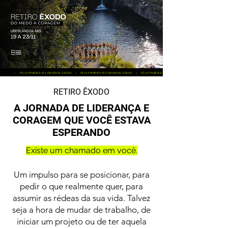
| PELA PRIMEIRA VEZ EM MINAS GERAIS | PELA PRIMEIRA VEZ EM MINAS GERAIS | PELA PRIMEIRA VEZ EM MINAS GERAIS | PELA PRIMEIRA VE
RETIRO ÊXODO
A JORNADA DE LIDERANÇA E
CORAGEM QUE VOCÊ ESTAVA
ESPERANDO
Existe um chamado em você.
Um impulso para se posicionar, para
pedir o que realmente quer, para
assumir as rédeas da sua vida. Talvez
seja a hora de mudar de trabalho, de
iniciar um projeto ou de ter aquela